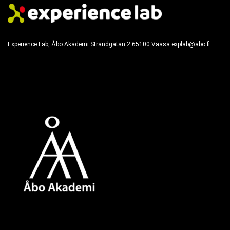
Experience Lab, Åbo Akademi
Strandgatan 2
65100
Vaasa
explab@abo.fi