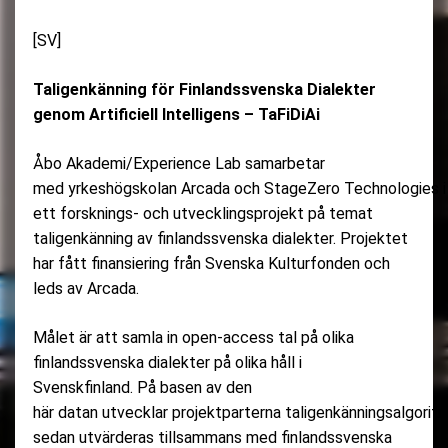
[SV]
Taligenkänning för Finlandssvenska Dialekter
genom Artificiell Intelligens – TaFiDiAi
Åbo Akademi/Experience Lab samarbetar
med yrkeshögskolan Arcada och StageZero Technologies i
ett forsknings- och utvecklingsprojekt på temat
taligenkänning av finlandssvenska dialekter. Projektet
har fått finansiering från Svenska Kulturfonden och
leds av Arcada.
Målet är att samla in open-access tal på olika
finlandssvenska dialekter på olika håll i
Svenskfinland. På basen av den
här datan utvecklar projektparterna taligenkänningsalgori
sedan utvärderas tillsammans med finlandssvenska