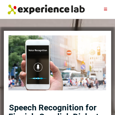
Skip
to
content
Speech Recognition for